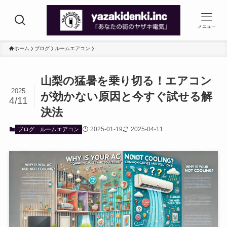
メニュー
ホーム
ブログ
ルームエアコン
山梨の猛暑を乗り切る！エアコン
2025
が効かない原因と今すぐ試せる解
4/11
決法
2025-01-19
2025-04-11
ブログ
ルームエアコン