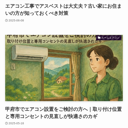
エアコン工事でアスベストは大丈夫？古い家にお住ま
いの方が知っておくべき対策
2025-06-08
ルームエアコン
甲府市でエアコン設置をご検討の方へ｜取り付け位置
と専用コンセントの見直しが快適さのカギ
2025-05-18