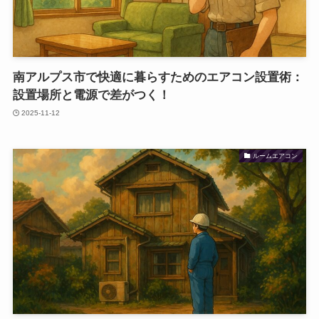
南アルプス市で快適に暮らすためのエアコン設置術：
設置場所と電源で差がつく！
2025-11-12
ルームエアコン