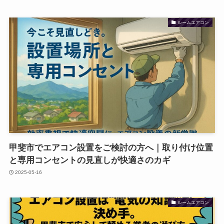
ルームエアコン
甲斐市でエアコン設置をご検討の方へ｜取り付け位置
と専用コンセントの見直しが快適さのカギ
2025-05-16
ルームエアコン