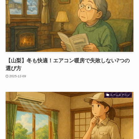
【山梨】冬も快適！エアコン暖房で失敗しない7つの
選び方
2025-12-09
ルームエアコン