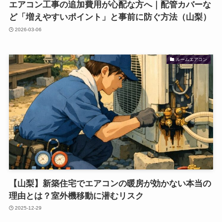
エアコン工事の追加費用が心配な方へ｜配管カバーな
ど「増えやすいポイント」と事前に防ぐ方法（山梨）
2026-03-06
ルームエアコン
【山梨】新築住宅でエアコンの暖房が効かない本当の
理由とは？室外機移動に潜むリスク
2025-12-29