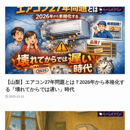
ルームエアコン
【山梨】エアコン27年問題とは？2026年から本格化す
る「壊れてからでは遅い」時代
2025-12-21
ルームエアコン