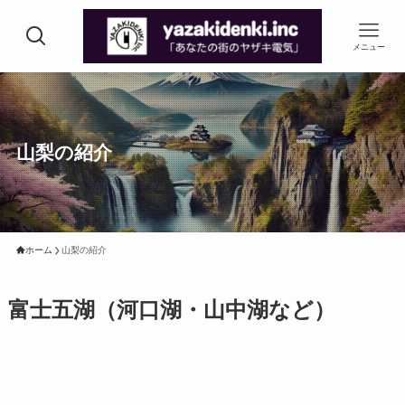
メニュー
山梨の紹介
ホーム
山梨の紹介
富士五湖（河口湖・山中湖など）