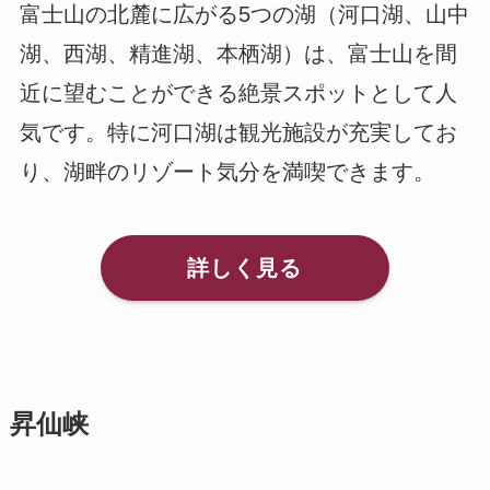
富士山の北麓に広がる5つの湖（河口湖、山中
湖、西湖、精進湖、本栖湖）は、富士山を間
近に望むことができる絶景スポットとして人
気です。特に河口湖は観光施設が充実してお
り、湖畔のリゾート気分を満喫できます。
詳しく見る
昇仙峡