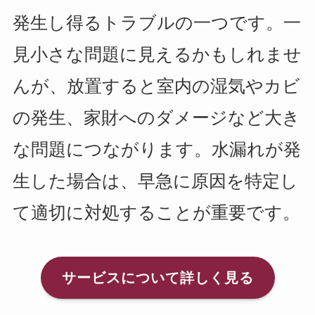
発生し得るトラブルの一つです。一
見小さな問題に見えるかもしれませ
んが、放置すると室内の湿気やカビ
の発生、家財へのダメージなど大き
な問題につながります。水漏れが発
生した場合は、早急に原因を特定し
て適切に対処することが重要です。
サービスについて詳しく見る