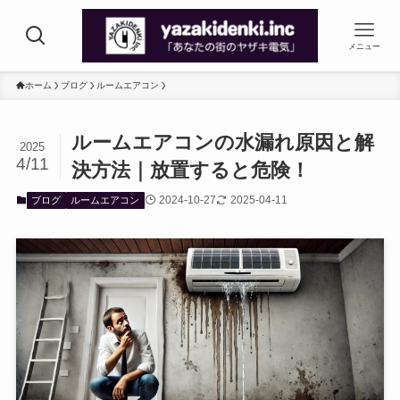
メニュー
ホーム
ブログ
ルームエアコン
ルームエアコンの水漏れ原因と解
2025
4/11
決方法｜放置すると危険！
2024-10-27
2025-04-11
ブログ
ルームエアコン