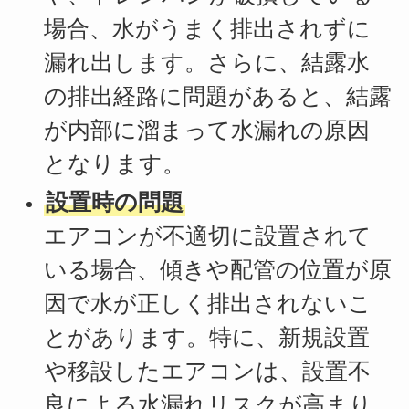
場合、水がうまく排出されずに
漏れ出します。さらに、結露水
の排出経路に問題があると、結露
が内部に溜まって水漏れの原因
となります。
設置時の問題
エアコンが不適切に設置されて
いる場合、傾きや配管の位置が原
因で水が正しく排出されないこ
とがあります。特に、新規設置
や移設したエアコンは、設置不
良による水漏れリスクが高まり