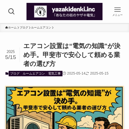
メニュー
ホーム
ブログ
ルームエアコン
エアコン設置は“電気の知識”が決
2025
め手。甲斐市で安心して頼める業
5/15
者の選び方
2025-05-14
2025-05-15
ブログ
ルームエアコン
電気工事