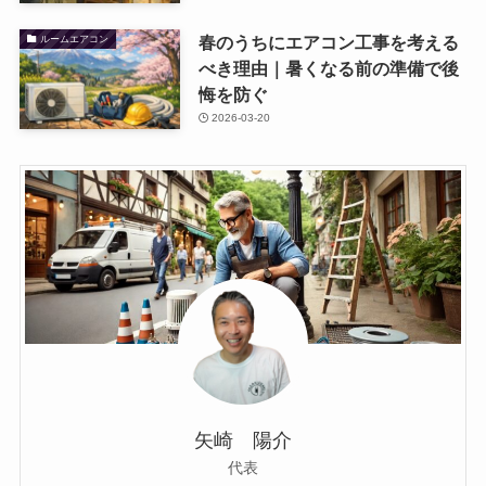
春のうちにエアコン工事を考える
ルームエアコン
べき理由｜暑くなる前の準備で後
悔を防ぐ
2026-03-20
矢崎 陽介
代表