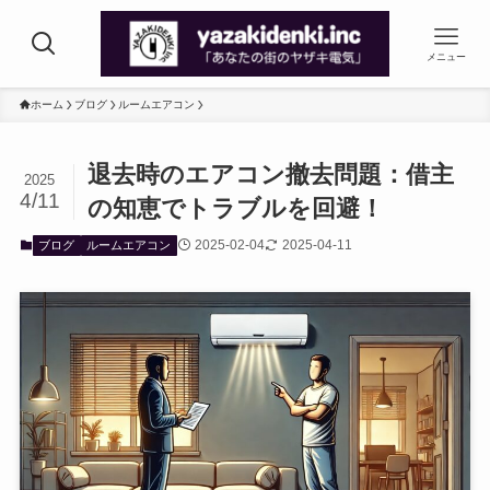
メニュー
ホーム
ブログ
ルームエアコン
退去時のエアコン撤去問題：借主
2025
4/11
の知恵でトラブルを回避！
2025-02-04
2025-04-11
ブログ
ルームエアコン