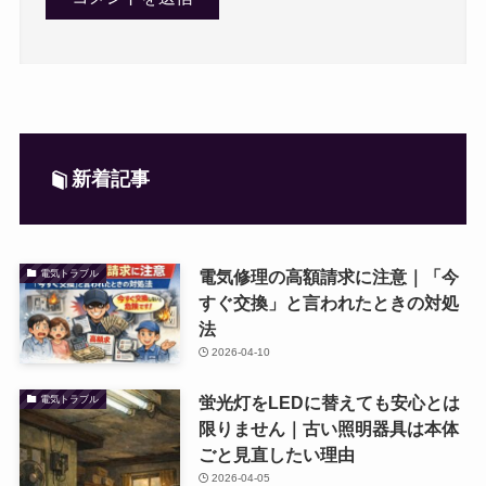
新着記事
電気修理の高額請求に注意｜「今
電気トラブル
すぐ交換」と言われたときの対処
法
2026-04-10
蛍光灯をLEDに替えても安心とは
電気トラブル
限りません｜古い照明器具は本体
ごと見直したい理由
2026-04-05