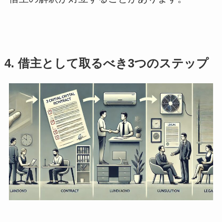
4. 借主として取るべき3つのステップ