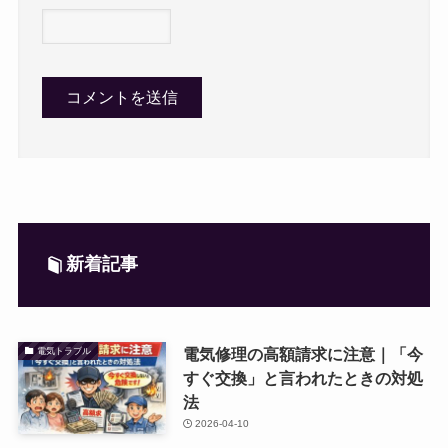
新着記事
電気修理の高額請求に注意｜「今
電気トラブル
すぐ交換」と言われたときの対処
法
2026-04-10