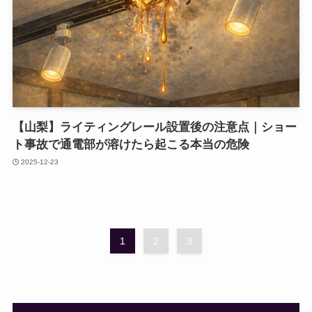
【山梨】ライティングレール設置後の注意点｜ショー
ト事故で通電部が溶けたら起こる本当の危険
2025-12-23
1
2
3