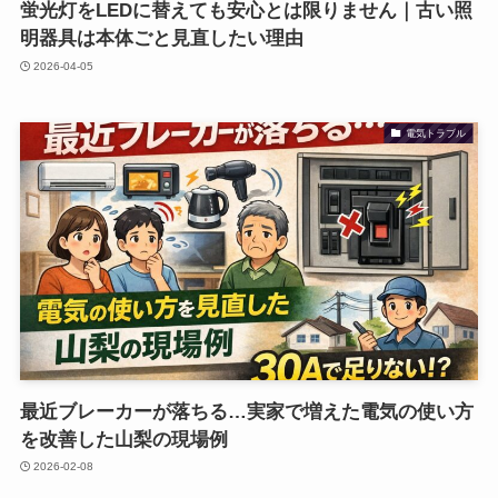
蛍光灯をLEDに替えても安心とは限りません｜古い照
明器具は本体ごと見直したい理由
2026-04-05
電気トラブル
最近ブレーカーが落ちる…実家で増えた電気の使い方
を改善した山梨の現場例
2026-02-08