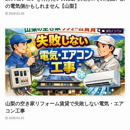
の電気側かもしれません【山梨】
2026-01-26
電気トラブル
山梨の空き家リフォーム賃貸で失敗しない電気・エア
コン工事
2026-01-21