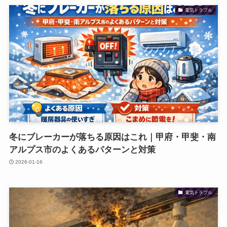
電気トラブル
冬にブレーカーが落ちる原因はこれ｜甲府・甲斐・南
アルプス市のよくあるパターンと対策
2026-01-16
電気トラブル