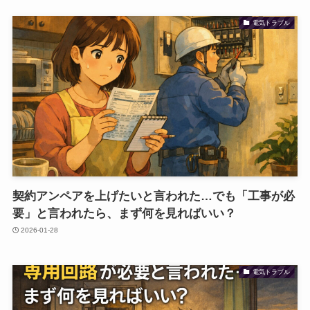
電気トラブル
契約アンペアを上げたいと言われた…でも「工事が必
要」と言われたら、まず何を見ればいい？
2026-01-28
電気トラブル