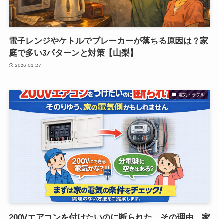
電子レンジやケトルでブレーカーが落ちる原因は？家
庭で多い3パターンと対策【山梨】
2026-01-27
電気トラブル
200Vエアコンを付けたいのに断られた…その理由、家